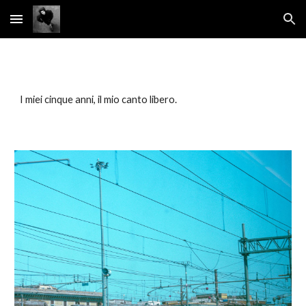
Skip to main content
Skip to navigation
I miei cinque anni, il mio canto libero.