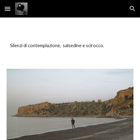
Skip to main content
Skip to navigation
Silenzi di contemplazione, salsedine e scirocco.